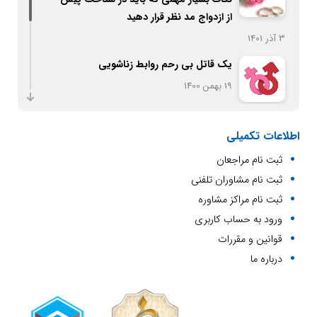
از ازدواج مد نظر قرار دهید
3 آذر 1401
یک قاتل بی رحم روابط زناشویی
19 بهمن 1400
اصول تربیت کودک
اطلاعات تکمیلی
20 بهمن 1400
ثبت نام مراجعان
ازدواج و معیارهای انتخاب همسر
ثبت نام مشاوران تلفنی
20 بهمن 1400
ثبت نام مراکز مشاوره
ورود به حساب کاربری
مشاوره تلفنی در نوبه یاب
قوانین و مقررات
19 بهمن 1400
درباره ما