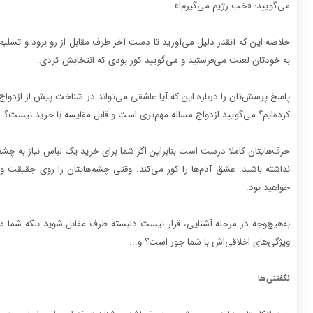
می‌گویید: «خب رژیم می‌گیرم!»
خلاصه این که آنقدر دلیل می‌آورید تا دست آخر طرف مقابل از رو برود و تسلیم
به خودتان لعنت می‌فرستید و می‌گویید کور بودی که انتخابش کردی.
پاسخ پرسش‌تان را درباره این که آیا عاشقی می‌تواند در شناخت پیش از ازدواج ت
کرده‌ایم‌؟ می‌گویید ازدواج مساله مهم‌تری است و قابل مقایسه با خرید نیست؟
حرف‌هایتان کاملا درست است بنابراین اگر شما برای خرید یک لباس نیاز به چشم
نداشته باشید. عشق آدم‌ها را کور می‌کند. وقتی چشم‌هایتان را روی جقیقت وج
خواهید بود.
به‌هیچ‌وجه در مرحله آشنایی، قرار نیست دلبسته طرف مقابل شوید بلکه شما در 
ویژگی‌های اخلاقی‌اش با شما جور است؟ و...
نگفتنی‌ها