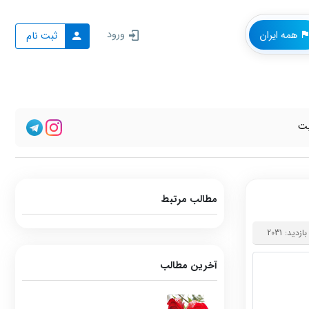
ورود
همه ایران
ثبت نام
یت
مطالب مرتبط
ازدید: 2031
آخرین مطالب