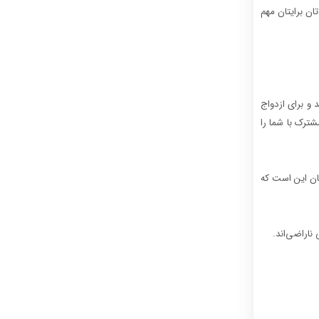
ان برایتان مهم
 و برای ازدواج
شترک با شما را
مان این است که
 ناراضی‌اند.