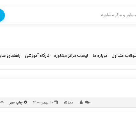
والات متداول
درباره ما
لیست مراکز مشاوره
کارگاه آموزشی
راهنمای سا
0 دیدگاه
20 بهمن 1400
چاپ خبر
ب