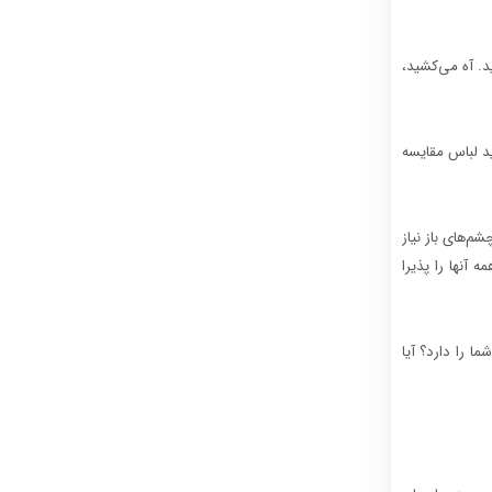
د. آه می‌کشید،
ید لباس مقایسه
م‌های باز نیاز
آنها را پذیرا
ا را دارد؟ آیا