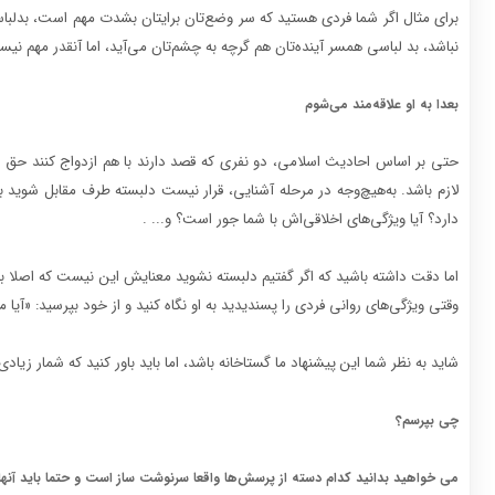
برای مثال اگر شما فردی هستید که سر وضع‌تان برایتان بشدت مهم است، بدلباسی
نباشد، بد لباسی همسر آینده‌تان هم گرچه به چشم‌تان می‌آید، اما آنقدر مهم نیس
بعدا به او علاقه‌مند می‌شوم
حتی بر اساس احادیث اسلامی، دو نفری که قصد دارند با هم ازدواج کنند حق دار
لازم باشد. به‌هیچ‌وجه در مرحله آشنایی، قرار نیست دلبسته طرف مقابل شوید ب
دارد؟ آیا ویژگی‌های اخلاقی‌اش با شما جور است؟ و... .
اما دقت داشته باشید که اگر گفتیم دلبسته نشوید معنایش این نیست که اصلا به 
وقتی ویژگی‌های روانی فردی را پسندیدید به او نگاه کنید و از خود بپرسید: «آیا
شاید به نظر شما این پیشنهاد ما گستاخانه باشد، اما باید باور کنید که شمار زیادی
چی بپرسم‌؟
می خواهید بدانید کدام دسته از پرسش‌ها واقعا سرنوشت ساز است و حتما باید آنها 