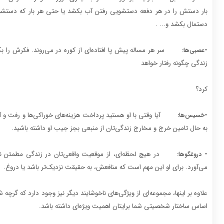
بار دستش را در هر دفعه دستشویی رفتن آب بکشد یا حتی هر بار که دستشوی
دستمال بکشد و... .
-
سر هر مساله پیش پا افتاده‌ای از کوره در می‌روند. فکرش را ب
عصبی‌ها:
زندگی چگونه رفتار خواهد
کرد‌؟
-
آیا وقتی با او هستید پرداخت هزینه‌های خوراکی‌ها و رفت و آ
خسیس‌ها:
به حال تامین خرج و مخارج زندگی‌تان از منبعی بجز جیب او داشته باشید.
-
در هیچ لحظه‌ای، از موقعیت واقعی‌تان در زندگی مطمئن ن
دروغگوها:
می‌آورد. برای او این مهم است که منافعش، به حقیقت نزدیک‌تر باشد یا دروغ.
علاوه بر اینها، مجموعه‌ای از ویژگی‌های ناخوشایند دیگر نیز وجود دارد که گرچ
اساس ساختار شخصیتی شما برایتان اهمیت ویژه‌ای داشته باشد.