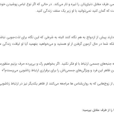
 طرف مقابل دنیای‌تان را تیره و تار می‌کند. در حالی که اگر نوع لباس پوشیدن خودت
ت که گمان کنید نمی‌توانید با او زیر یک سقف زندگی کنید.
ند پیش از ازدواج به هم نگاه کنند البته به شرطی که این نگاه برای لذت‌جویی نباشد
لکه شما در حال آزمون گرفتن از او هستید و می‌خواهید بفهمید آیا او لیاقت زندگی م
جنبه‌های جسمی ارتباط با او فکر نکنید. اگر بخواهیم رک و بی‌پرده حرف بزنیم منظور
 من ظاهر این فرد و ویژگی‌های جسمی‌اش را برای برقراری ارتباط زناشویی می‌پسندم‌؟»
 از زوج‌هایی که به روان‌شناس ‌ها مراجعه می‌کنند از ظاهر یکدیگر نیز در ارتباط زناشویی
را از طرف مقابل بپرسید: