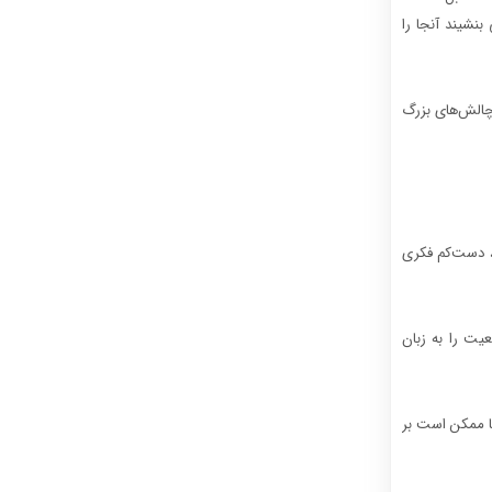
نشیند آنجا را
 چالش‌های بزرگ
د، دست‌کم فکری
یت را به زبان
ما ممکن است بر