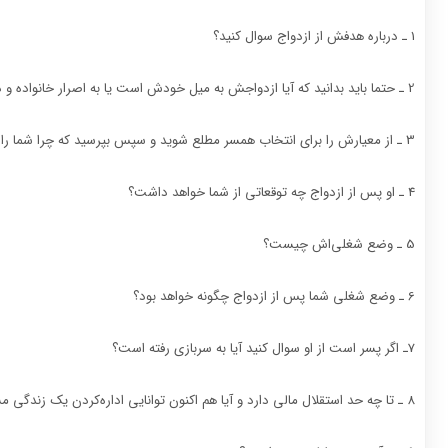
1 ـ درباره هدفش از ازدواج سوال کنید‌؟
2 ـ حتما باید بدانید که آیا ازدواجش به میل خودش است یا به اصرار خانواده و دوستان قصد ازدواج کرده است؟
3 ـ از معیارش را برای انتخاب همسر مطلع شوید و سپس بپرسید که چرا شما را انتخاب کرده است‌؟
4 ـ او پس از ازدواج چه توقعاتی از شما خواهد داشت‌؟
5 ـ وضع شغلی‌اش چیست؟
6 ـ وضع شغلی شما پس از ازدواج چگونه خواهد بود؟
7ـ اگر پسر است از او سوال کنید آیا به سربازی رفته است‌؟
8 ـ تا چه حد استقلال مالی دارد و آیا هم اکنون توانایی اداره‌کردن یک زندگی مستقل را دارد.