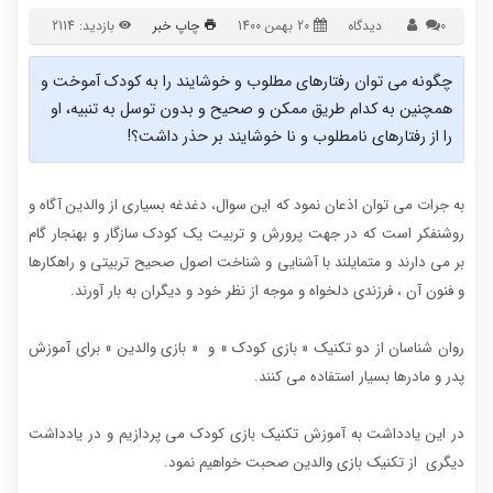
0 دیدگاه
20 بهمن 1400
چاپ خبر
بازدید: 2114
چگونه می توان رفتارهای مطلوب و خوشایند را به کودک آموخت و
همچنین به کدام طریق ممکن و صحیح و بدون توسل به تنبیه، او
را از رفتارهای نامطلوب و نا خوشایند بر حذر داشت؟!
به جرات می توان اذعان نمود که این سوال، دغدغه بسیاری از والدین آگاه و
روشنفکر است که در جهت پرورش و تربیت یک کودک سازگار و بهنجار گام
بر می دارند و متمایلند با آشنایی و شناخت اصول صحیح تربیتی و راهکارها
و فنون آن ، فرزندی دلخواه و موجه از نظر خود و دیگران به بار آورند.
روان شناسان از دو تکنیک « بازی کودک » و « بازی والدین » برای آموزش
پدر و مادرها بسیار استفاده می کنند.
در این یادداشت به آموزش تکنیک بازی کودک می پردازیم و در یادداشت
دیگری از تکنیک بازی والدین صحبت خواهیم نمود.