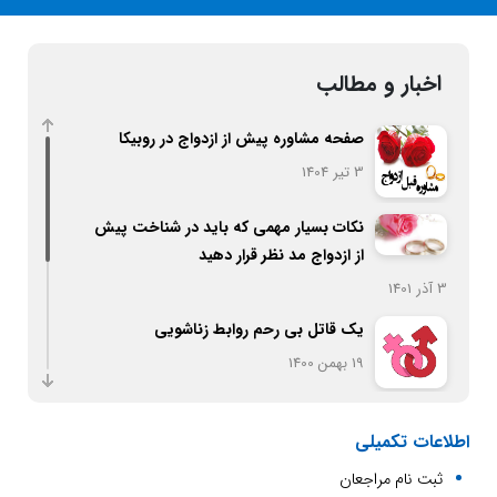
اخبار و مطالب
صفحه مشاوره پیش از ازدواج در روبیکا
3 تیر 1404
نکات بسیار مهمی که باید در شناخت پیش
از ازدواج مد نظر قرار دهید
3 آذر 1401
یک قاتل بی رحم روابط زناشویی
19 بهمن 1400
اصول تربیت کودک
اطلاعات تکمیلی
20 بهمن 1400
ثبت نام مراجعان
ازدواج و معیارهای انتخاب همسر