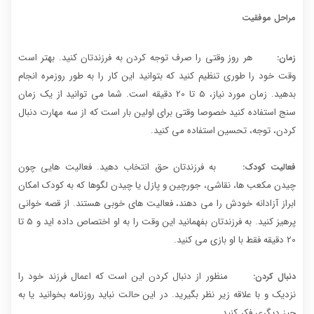
مراحل موفقیت
هر روز وقتی را صرف توجه کردن به فرزندتان کنید. بهتر است
زمان:
وقت خود را طوری تنظیم کنید که بتوانید این کار را به طور روزمره انجام
بدهید. زمان مورد نیاز، 5 تا 20 دقیقه است. شما می توانید از یک زمان
سنج استفاده کنید خصوصا وقتی برای اولین بار است که از سه مهارت دنبال
کردن، توجه، تحسین استفاده می کنید.
به فرزندتان حق انتخاب دهید. فعالیت هایی چون
فعالیت کودک:
چیدن مکعب ها، نقاشی، جورچین و پازل یا چیدن لگوها که به کودک امکان
ابراز آزادانه خودش را می دهند، فعالیت های خوبی هستند. از قصه خوانی
پرهیز کنید. به فرزندتان بفهمانید این وقت را به او اختصاص داده اید و 5 تا
20 دقیقه فقط با او بازی می کنید.
منظور از دنبال کردن این است که اعمال فرزند خود را
دنبال کردن:
نزدیک و با علاقه زیر نظر بگیرید. در این حالت نباید روزنامه بخوانید یا به
چیز دیگری فکر کنید.