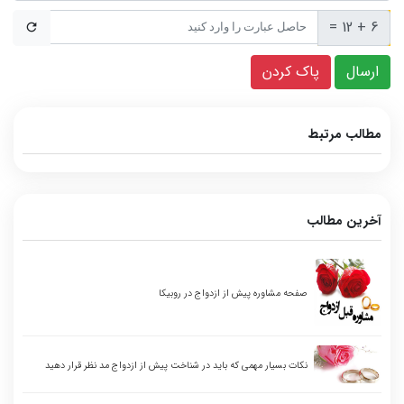
6 + 12 =
مطالب مرتبط
آخرین مطالب
صفحه مشاوره پیش از ازدواج در روبیکا
نکات بسیار مهمی که باید در شناخت پیش از ازدواج مد نظر قرار دهید