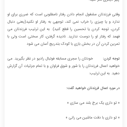
وقتی فرزندتان مشغول انجام دادن رفتار نامطلوبی است که ضرری برای او
ندارد و یا چیزی را خراب نمی کند، توجهی به رفتار او نکنید(یعنی دنبال
کردن، توجه کردن یا تحسین را قطع کنید). به این ترتیب فرزندتان می
فهمد که رفتار او را دوست ندارید. نادیده گرفتن، کار سختی است ولی با
تمرین کردن آن در بخش بازی با کودک بتدریج آسان می شود
خودتان را مجری مسابقه فوتبال رادیو در نظر بگیرید. می
توجه کردن:
خواهید اعمال فرزندتان را با شور و شوق فراوان و با تمام جزئیات آن گزارش
دهید. به این ترتیب:
در مورد اعمال فرزندتان خواهید گفت:
« تو داری یک برج بلند می سازی »
« تو داری با دقت ماشین می رانی »