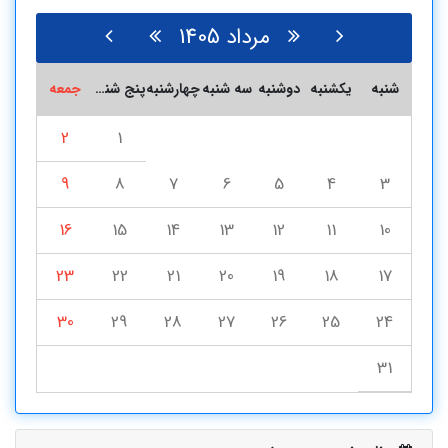
مرداد 1405
شنبه
یکشنبه
دوشنبه
سه شنبه
چهارشنبه
پنج شنبه
جمعه
2
1
9
8
7
6
5
4
3
16
15
14
13
12
11
10
23
22
21
20
19
18
17
30
29
28
27
26
25
24
31