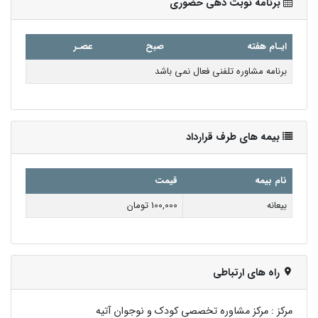
برنامه نوبت دهی حضوری
ایـام هفته
صبح
عصـر
برنامه مشاوره تلفنی فعال نمی باشد
بیمه های طرف قرارداد
نام بیمه
قیمت
بيعانه
100,000 تومان
راه های ارتباطی
مرکز :
مرکز مشاوره تخصصی کودک و نوجوان آتیه