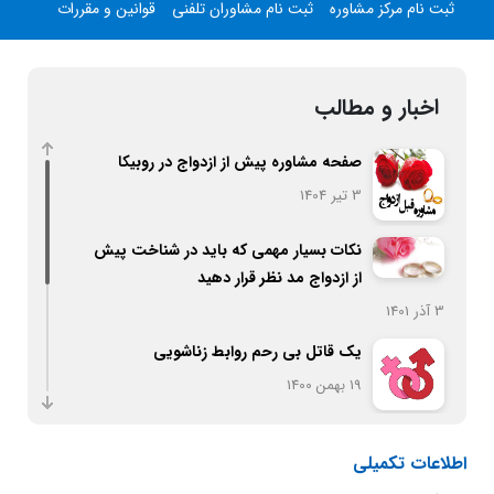
ثبت نام مرکز مشاوره
ثبت نام مشاوران تلفنی
قوانین و مقررات
اخبار و مطالب
صفحه مشاوره پیش از ازدواج در روبیکا
3 تیر 1404
نکات بسیار مهمی که باید در شناخت پیش
از ازدواج مد نظر قرار دهید
3 آذر 1401
یک قاتل بی رحم روابط زناشویی
19 بهمن 1400
اصول تربیت کودک
اطلاعات تکمیلی
20 بهمن 1400