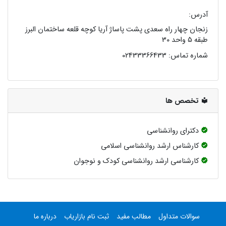
آدرس:
زنجان چهار راه سعدی پشت پاساژ آریا کوچه قلعه ساختمان البرز
طبقه 5 واحد 30
شماره تماس:
02433366433
تخصص ها
دکترای روانشناسی
کارشناس ارشد روانشناسی اسلامی
کارشناسی ارشد روانشناسی کودک و نوجوان
سوالات متداول
مطالب مفید
ثبت نام بازاریاب
درباره ما