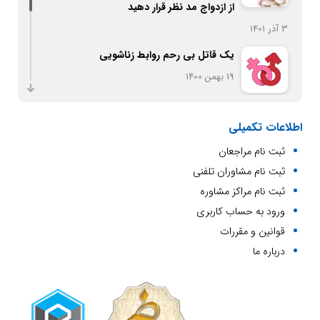
از ازدواج مد نظر قرار دهید
3 آذر 1401
یک قاتل بی رحم روابط زناشویی
19 بهمن 1400
اصول تربیت کودک
اطلاعات تکمیلی
20 بهمن 1400
ثبت نام مراجعان
ازدواج و معیارهای انتخاب همسر
ثبت نام مشاوران تلفنی
20 بهمن 1400
ثبت نام مراکز مشاوره
ورود به حساب کاربری
مشاوره تلفنی در نوبه یاب
قوانین و مقررات
19 بهمن 1400
درباره ما