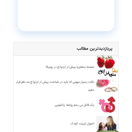
پربازدیدترین مطالب
صفحه مشاوره پیش از ازدواج در روبیکا
نکات بسیار مهمی که باید در شناخت پیش از ازدواج مد نظر قرار
دهید
یک قاتل بی رحم روابط زناشویی
اصول تربیت کودک